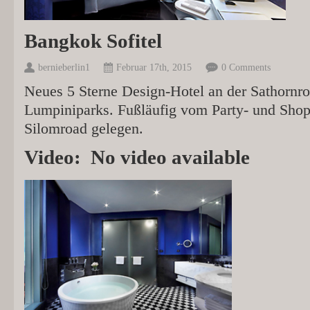
Bangkok Sofitel
bernieberlin1
Februar 17th, 2015
0 Comments
Neues 5 Sterne Design-Hotel an der Sathornro
Lumpiniparks. Fußläufig vom Party- und Sho
Silomroad gelegen.
Video:
No video available