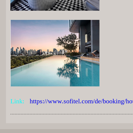
Link:
https://www.sofitel.com/de/booking/hot