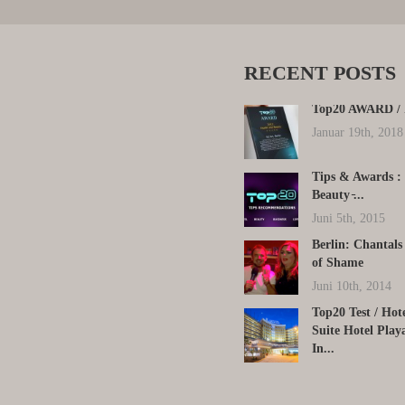
RECENT
POSTS
Top20 AWARD / 
Januar 19th, 2018
Tips & Awards : 
Beauty ̵...
Juni 5th, 2015
Berlin: Chantals
of Shame
Juni 10th, 2014
Top20 Test / Hot
Suite Hotel Play
In...
Dezember 15th, 2024