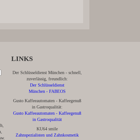
LINKS
Der Schlüsseldienst München - schnell,
zuverlässig, freundlich:
Der Schlüsseldienst
München - FABEOS
Gusto Kaffeeautomaten - Kaffeegenuß
in Gastroqualität:
Gusto Kaffeeautomaten - Kaffeegenuß
in Gastroqualität
ch,
KU64 smile
n,
Zahnspezialisten und Zahnkosmetik
sw.